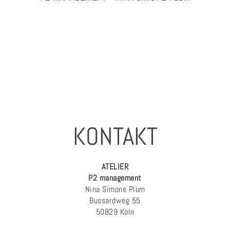
PHOTOGRAPHY & PROJEKTMANAGEMENT
KONTAKT
ATELIER
P2 management
Nina Simone Plum
Bussardweg 55
50829 Köln