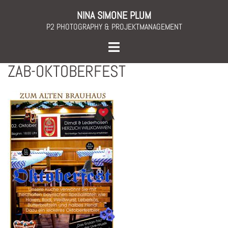
Skip
NINA SIMONE PLUM
to
P2 PHOTOGRAPHY & PROJEKTMANAGEMENT
content
Toggle
menu
ZAB-OKTOBERFEST