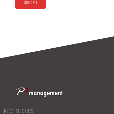
Bitte lasse dieses Feld leer.
RECHTLICHES