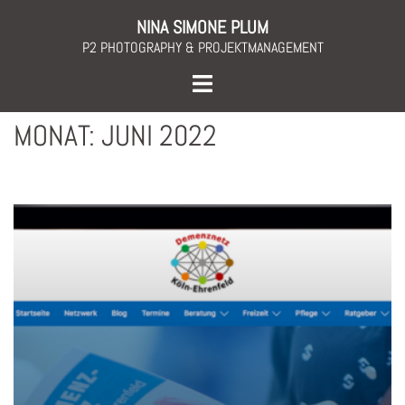
Skip
NINA SIMONE PLUM
to
P2 PHOTOGRAPHY & PROJEKTMANAGEMENT
content
Toggle
menu
MONAT:
JUNI 2022