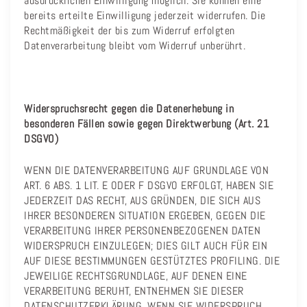
ausdrücklichen Einwilligung möglich. Sie können eine
bereits erteilte Einwilligung jederzeit widerrufen. Die
Rechtmäßigkeit der bis zum Widerruf erfolgten
Datenverarbeitung bleibt vom Widerruf unberührt.
Widerspruchsrecht gegen die Datenerhebung in
besonderen Fällen sowie gegen Direktwerbung (Art. 21
DSGVO)
WENN DIE DATENVERARBEITUNG AUF GRUNDLAGE VON
ART. 6 ABS. 1 LIT. E ODER F DSGVO ERFOLGT, HABEN SIE
JEDERZEIT DAS RECHT, AUS GRÜNDEN, DIE SICH AUS
IHRER BESONDEREN SITUATION ERGEBEN, GEGEN DIE
VERARBEITUNG IHRER PERSONENBEZOGENEN DATEN
WIDERSPRUCH EINZULEGEN; DIES GILT AUCH FÜR EIN
AUF DIESE BESTIMMUNGEN GESTÜTZTES PROFILING. DIE
JEWEILIGE RECHTSGRUNDLAGE, AUF DENEN EINE
VERARBEITUNG BERUHT, ENTNEHMEN SIE DIESER
DATENSCHUTZERKLÄRUNG. WENN SIE WIDERSPRUCH