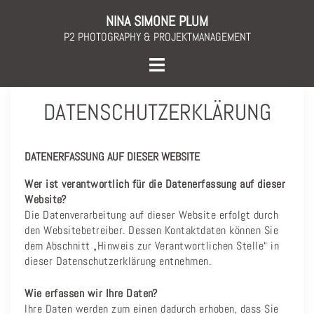
Skip
NINA SIMONE PLUM
to
P2 PHOTOGRAPHY & PROJEKTMANAGEMENT
content
Toggle
menu
DATENSCHUTZERKLÄRUNG
DATENERFASSUNG AUF DIESER WEBSITE
Wer ist verantwortlich für die Datenerfassung auf dieser
Website?
Die Datenverarbeitung auf dieser Website erfolgt durch
den Websitebetreiber. Dessen Kontaktdaten können Sie
dem Abschnitt „Hinweis zur Verantwortlichen Stelle“ in
dieser Datenschutzerklärung entnehmen.
Wie erfassen wir Ihre Daten?
Ihre Daten werden zum einen dadurch erhoben, dass Sie