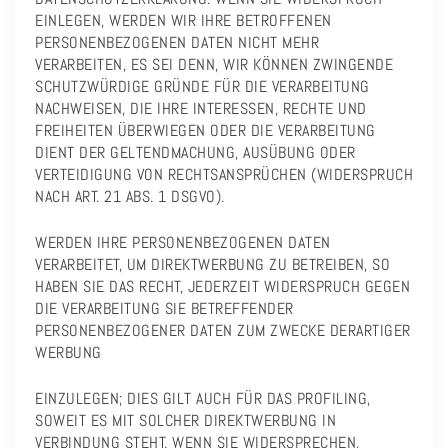
EINLEGEN, WERDEN WIR IHRE BETROFFENEN
PERSONENBEZOGENEN DATEN NICHT MEHR
VERARBEITEN, ES SEI DENN, WIR KÖNNEN ZWINGENDE
SCHUTZWÜRDIGE GRÜNDE FÜR DIE VERARBEITUNG
NACHWEISEN, DIE IHRE INTERESSEN, RECHTE UND
FREIHEITEN ÜBERWIEGEN ODER DIE VERARBEITUNG
DIENT DER GELTENDMACHUNG, AUSÜBUNG ODER
VERTEIDIGUNG VON RECHTSANSPRÜCHEN (WIDERSPRUCH
NACH ART. 21 ABS. 1 DSGVO).
WERDEN IHRE PERSONENBEZOGENEN DATEN
VERARBEITET, UM DIREKTWERBUNG ZU BETREIBEN, SO
HABEN SIE DAS RECHT, JEDERZEIT WIDERSPRUCH GEGEN
DIE VERARBEITUNG SIE BETREFFENDER
PERSONENBEZOGENER DATEN ZUM ZWECKE DERARTIGER
WERBUNG
EINZULEGEN; DIES GILT AUCH FÜR DAS PROFILING,
SOWEIT ES MIT SOLCHER DIREKTWERBUNG IN
VERBINDUNG STEHT. WENN SIE WIDERSPRECHEN,