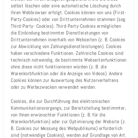
selbst löschen oder eine automatische Löschung durch
Ihren Webbrowser erfolgt. Cookies können von uns (First-
Party-Cookies) oder von Drittunternehmen stammen (sog.
Third-Party- Cookies). Third-Party-Cookies ermöglichen
die Einbindung bestimmter Dienstleistungen von
Drittunternehmen innerhalb von Webseiten (z. B. Cookies
zur Abwicklung von Zahlungsdienstleistungen). Cookies
haben verschiedene Funktionen. Zahlreiche Cookies sind
technisch notwendig, da bestimmte Webseitenfunktionen
ohne diese nicht funktionieren würden (z. B. die
Warenkorbfunktion oder die Anzeige von Videos). Andere
Cookies können zur Auswertung des Nutzerverhaltens
oder zu Werbezwecken verwendet werden.
Cookies, die zur Durchführung des elektronischen
Kommunikationsvorgangs, zur Bereitstellung bestimmter,
von Ihnen erwünschter Funktionen (z. B. für die
Warenkorbfunktion) oder zur Optimierung der Website (z.
B. Cookies zur Messung des Webpublikums) erforderlich
sind (notwendige Cookies), werden auf Grundlage von Art.