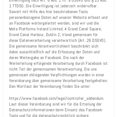
Einwilligung nach Art. 6 Abs. 1 lit. a DSGVO und § 25 Abs.
1 TTDSG. Die Einwilligung ist jederzeit widerrufbar.
Soweit mit Hilfe des hier beschriebenen Tools
personenbezogene Daten auf unserer Website erfasst und
an Facebook weitergeleitet werden, sind wir und die
Meta Platforms Ireland Limited, 4 Grand Canal Square,
Grand Canal Harbour, Dublin 2, Irland gemeinsam für
diese Datenverarbeitung verantwortlich (Art. 26 DSGVO).
Die gemeinsame Verantwortlichkeit beschränkt sich
dabei ausschließlich auf die Erfassung der Daten und
deren Weitergabe an Facebook. Die nach der
Weiterleitung erfolgende Verarbeitung durch Facebook ist
nicht Teil der gemeinsamen Verantwortung. Die uns
gemeinsam obliegenden Verpflichtungen wurden in einer
Vereinbarung über gemeinsame Verarbeitung festgehalten.
Den Wortlaut der Vereinbarung finden Sie unter:
https://www.facebook.com/legal/controller_addendum.
Laut dieser Vereinbarung sind wir für die Erteilung der
Datenschutzinformationen beim Einsatz des Facebook-
Tools und für die datenschutzrechtlich sichere