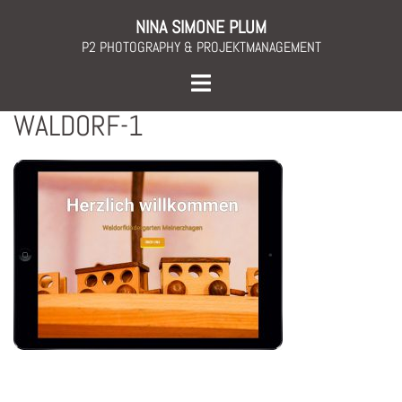
Skip
NINA SIMONE PLUM
to
P2 PHOTOGRAPHY & PROJEKTMANAGEMENT
content
Toggle
menu
WALDORF-1