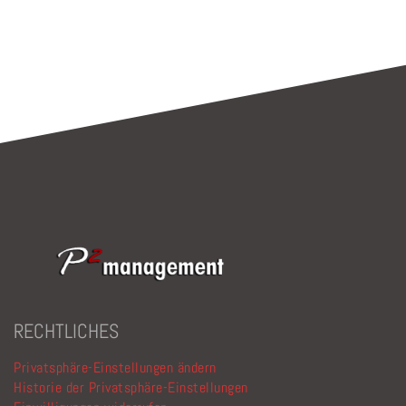
dieses
Feld
leer.
RECHTLICHES
Privatsphäre-Einstellungen ändern
Historie der Privatsphäre-Einstellungen