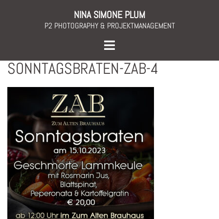
Skip
NINA SIMONE PLUM
to
P2 PHOTOGRAPHY & PROJEKTMANAGEMENT
content
Toggle
menu
SONNTAGSBRATEN-ZAB-4