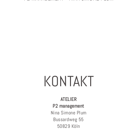
PHOTOGRAPHY & PROJEKTMANAGEMENT
KONTAKT
ATELIER
P2 management
Nina Simone Plum
Bussardweg 55
50829 Köln