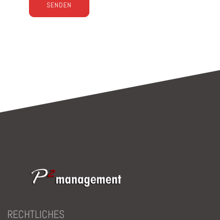
Bitte lasse dieses Feld leer.
RECHTLICHES