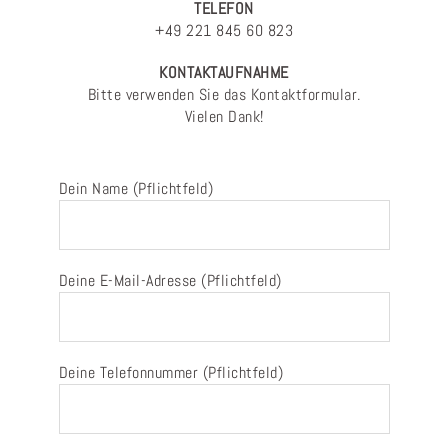
TELEFON
+49 221 845 60 823
KONTAKTAUFNAHME
Bitte verwenden Sie das Kontaktformular.
Vielen Dank!
Dein Name (Pflichtfeld)
Deine E-Mail-Adresse (Pflichtfeld)
Deine Telefonnummer (Pflichtfeld)