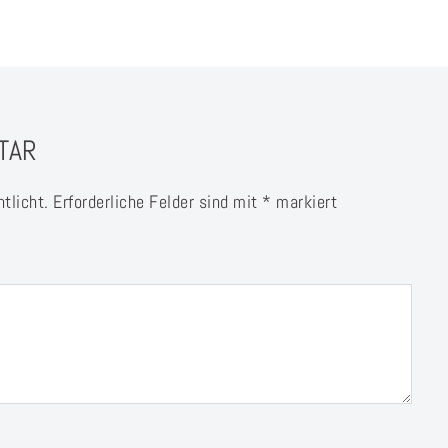
TAR
tlicht.
Erforderliche Felder sind mit
*
markiert