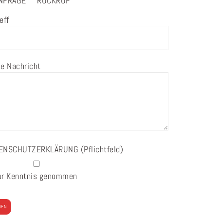
NFRAGE
RÜCKRUF
eff
e Nachricht
ENSCHUTZERKLÄRUNG
(Pflichtfeld)
ur Kenntnis genommen