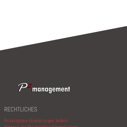
lasse
dieses
Feld
leer.
RECHTLICHES
Privatsphäre-Einstellungen ändern
Historie der Privatsphäre-Einstellungen