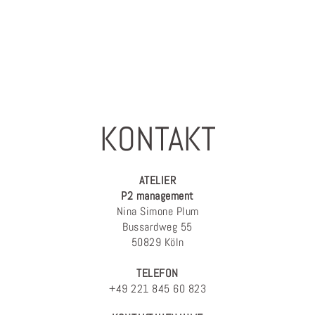
KONTAKT
ATELIER
P2 management
Nina Simone Plum
Bussardweg 55
50829 Köln
TELEFON
+49 221 845 60 823