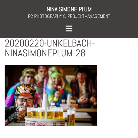
Skip
NINA SIMONE PLUM
to
P2 PHOTOGRAPHY & PROJEKTMANAGEMENT
content
Toggle
menu
20200220-UNKELBACH-
NINASIMONEPLUM-28