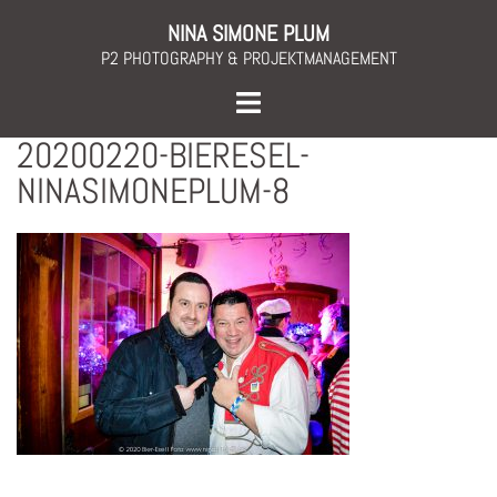
Skip
NINA SIMONE PLUM
to
P2 PHOTOGRAPHY & PROJEKTMANAGEMENT
content
Toggle
menu
20200220-BIERESEL-
NINASIMONEPLUM-8