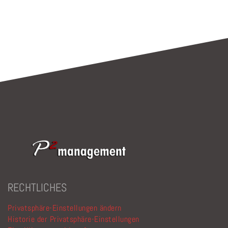
Bitte lasse dieses Feld leer.
RECHTLICHES
Privatsphäre-Einstellungen ändern
Historie der Privatsphäre-Einstellungen