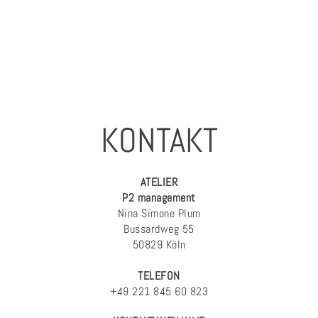
KONTAKT
ATELIER
P2 management
Nina Simone Plum
Bussardweg 55
50829 Köln
TELEFON
+49 221 845 60 823