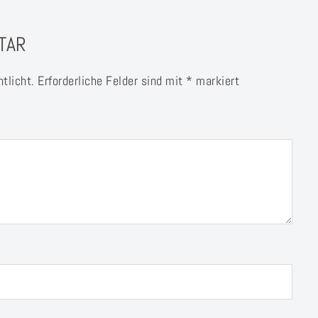
TAR
tlicht.
Erforderliche Felder sind mit
*
markiert