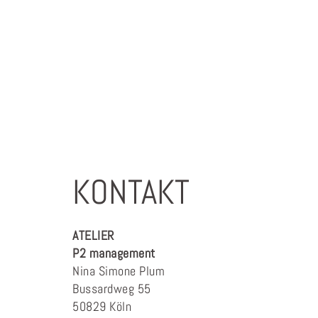
KONTAKT
ATELIER
P2 management
Nina Simone Plum
Bussardweg 55
50829 Köln