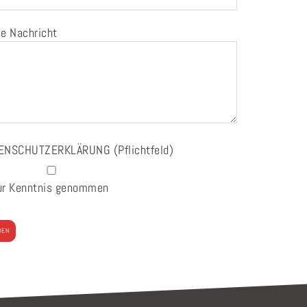
e Nachricht
ENSCHUTZERKLÄRUNG
(Pflichtfeld)
ur Kenntnis genommen
e
se
ses