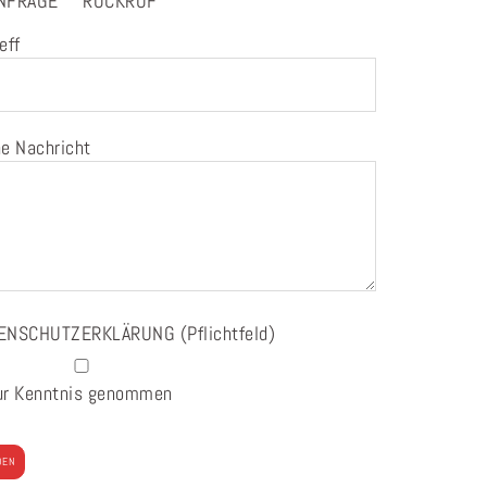
NFRAGE
RÜCKRUF
eff
e Nachricht
ENSCHUTZERKLÄRUNG
(Pflichtfeld)
ur Kenntnis genommen