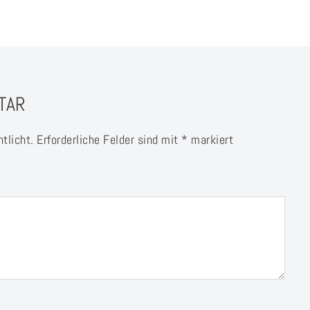
TAR
tlicht.
Erforderliche Felder sind mit
*
markiert