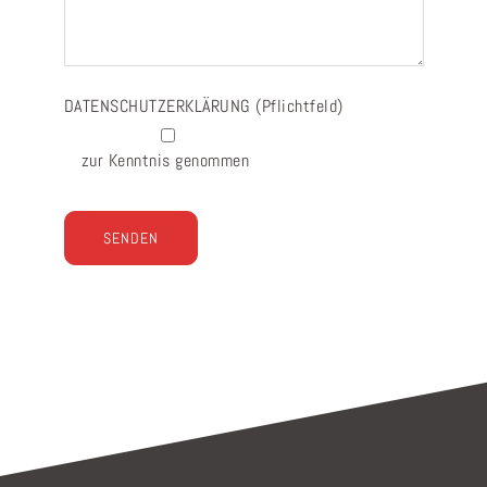
DATENSCHUTZERKLÄRUNG
(Pflichtfeld)
zur Kenntnis genommen
Bitte lasse dieses Feld leer.