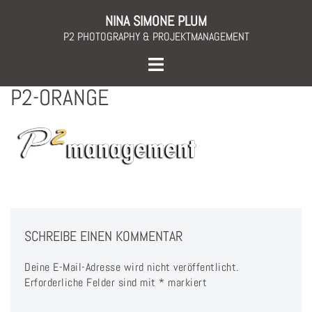
Skip
NINA SIMONE PLUM
to
P2 PHOTOGRAPHY & PROJEKTMANAGEMENT
content
Toggle
menu
P2-ORANGE
SCHREIBE EINEN KOMMENTAR
Deine E-Mail-Adresse wird nicht veröffentlicht.
Erforderliche Felder sind mit
*
markiert