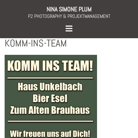
Skip
NINA SIMONE PLUM
to
P2 PHOTOGRAPHY & PROJEKTMANAGEMENT
content
Toggle
menu
KOMM-INS-TEAM