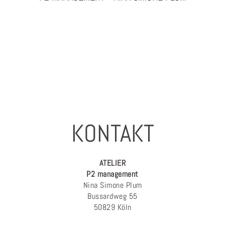
PHOTOGRAPHY & PROJEKTMANAGEMENT
KONTAKT
ATELIER
P2 management
Nina Simone Plum
Bussardweg 55
50829 Köln