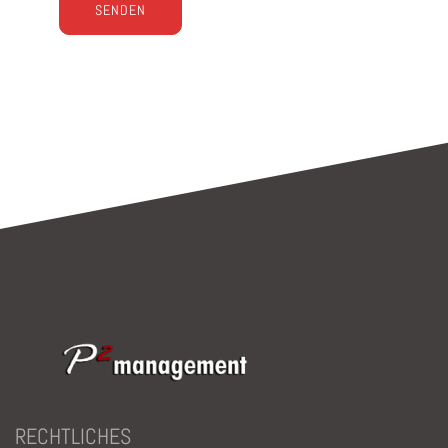
Bitte lasse dieses Feld leer.
RECHTLICHES