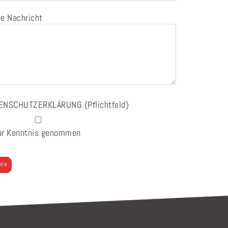
e Nachricht
ENSCHUTZERKLÄRUNG
(Pflichtfeld)
ur Kenntnis genommen
e lasse dieses Feld leer.