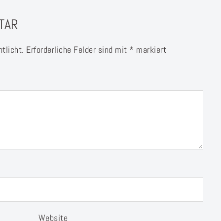
TAR
tlicht.
Erforderliche Felder sind mit
*
markiert
Website