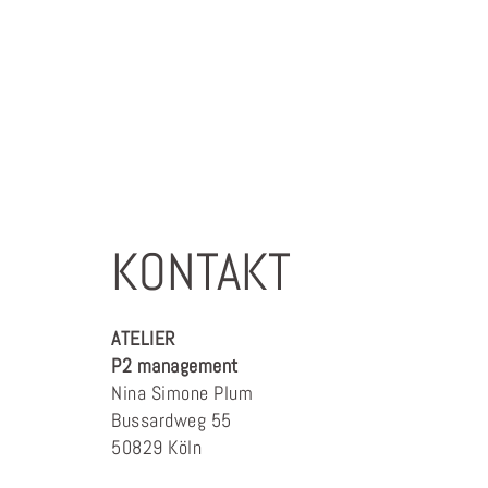
KONTAKT
ATELIER
P2 management
Nina Simone Plum
Bussardweg 55
50829 Köln