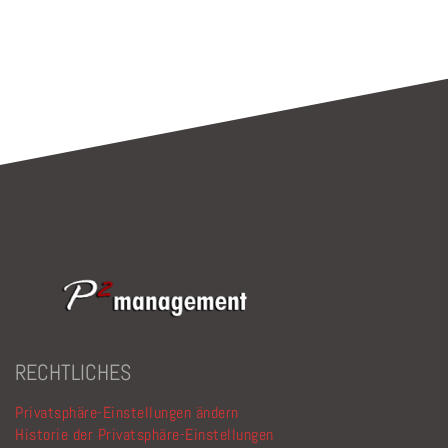
lasse
dieses
Feld
leer.
RECHTLICHES
Privatsphäre-Einstellungen ändern
Historie der Privatsphäre-Einstellungen