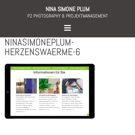
Skip
NINA SIMONE PLUM
to
P2 PHOTOGRAPHY & PROJEKTMANAGEMENT
content
Toggle
menu
NINASIMONEPLUM-
HERZENSWAERME-6