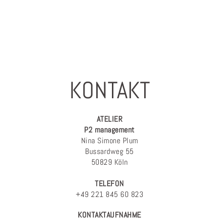
KONTAKT
ATELIER
P2 management
Nina Simone Plum
Bussardweg 55
50829 Köln
TELEFON
+49 221 845 60 823
KONTAKTAUFNAHME