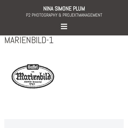
Skip
NINA SIMONE PLUM
to
P2 PHOTOGRAPHY & PROJEKTMANAGEMENT
content
Toggle
menu
MARIENBILD-1