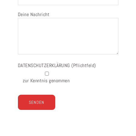
Deine Nachricht
DATENSCHUTZERKLÄRUNG
(Pflichtfeld)
zur Kenntnis genommen
Bitte lasse dieses Feld leer.