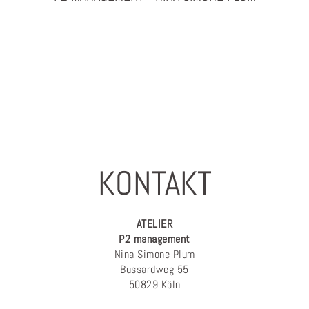
PHOTOGRAPHY & PROJEKTMANAGEMENT
KONTAKT
ATELIER
P2 management
Nina Simone Plum
Bussardweg 55
50829 Köln