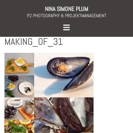
Skip
NINA SIMONE PLUM
to
P2 PHOTOGRAPHY & PROJEKTMANAGEMENT
content
Toggle
menu
MAKING_OF_31