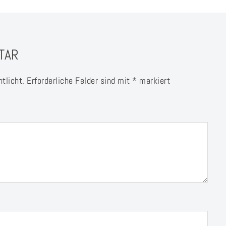
TAR
tlicht.
Erforderliche Felder sind mit
*
markiert