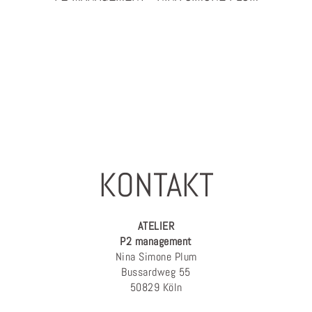
PHOTOGRAPHY & PROJEKTMANAGEMENT
KONTAKT
ATELIER
P2 management
Nina Simone Plum
Bussardweg 55
50829 Köln