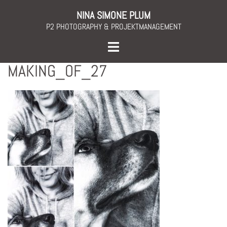
Skip
NINA SIMONE PLUM
to
P2 PHOTOGRAPHY & PROJEKTMANAGEMENT
content
Toggle
menu
MAKING_OF_27