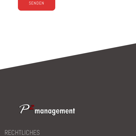
Bitte lasse dieses Feld leer.
RECHTLICHES