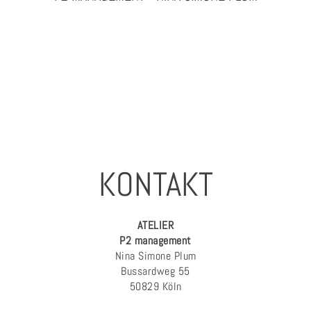
PHOTOGRAPHY & PROJEKTMANAGEMENT
KONTAKT
ATELIER
P2 management
Nina Simone Plum
Bussardweg 55
50829 Köln