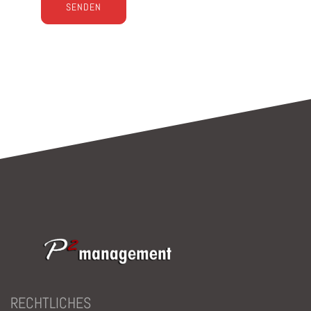
Bitte lasse dieses Feld leer.
RECHTLICHES