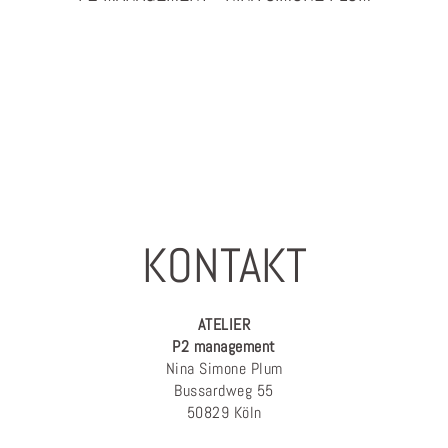
PHOTOGRAPHY & PROJEKTMANAGEMENT
KONTAKT
ATELIER
P2 management
Nina Simone Plum
Bussardweg 55
50829 Köln