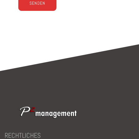
Bitte lasse dieses Feld leer.
RECHTLICHES