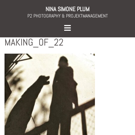
Skip
NINA SIMONE PLUM
to
P2 PHOTOGRAPHY & PROJEKTMANAGEMENT
content
Toggle
menu
MAKING_OF_22