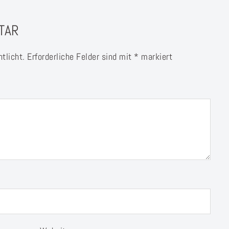
TAR
tlicht.
Erforderliche Felder sind mit
*
markiert