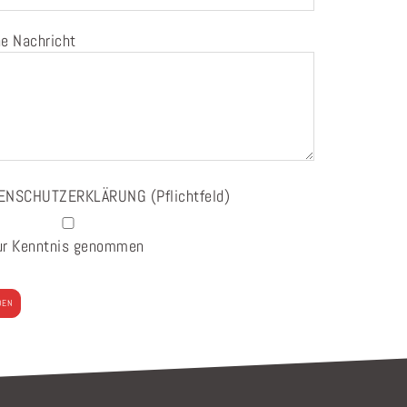
e Nachricht
ENSCHUTZERKLÄRUNG
(Pflichtfeld)
ur Kenntnis genommen
e lasse dieses Feld leer.