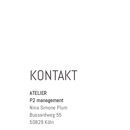
KONTAKT
ATELIER
P2 management
Nina Simone Plum
Bussardweg 55
50829 Köln