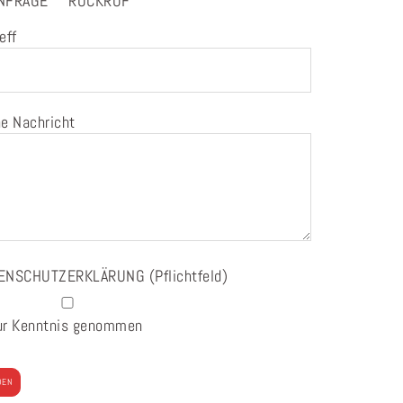
NFRAGE
RÜCKRUF
eff
e Nachricht
ENSCHUTZERKLÄRUNG
(Pflichtfeld)
ur Kenntnis genommen