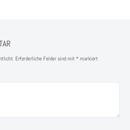
TAR
tlicht.
Erforderliche Felder sind mit
*
markiert