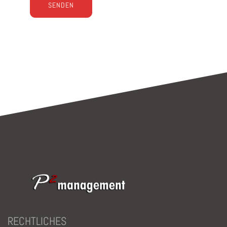
Bitte lasse dieses Feld leer.
RECHTLICHES