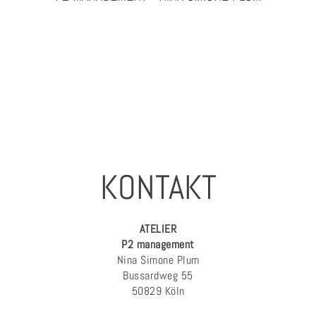
PHOTOGRAPHY & PROJEKTMANAGEMENT
KONTAKT
ATELIER
P2 management
Nina Simone Plum
Bussardweg 55
50829 Köln