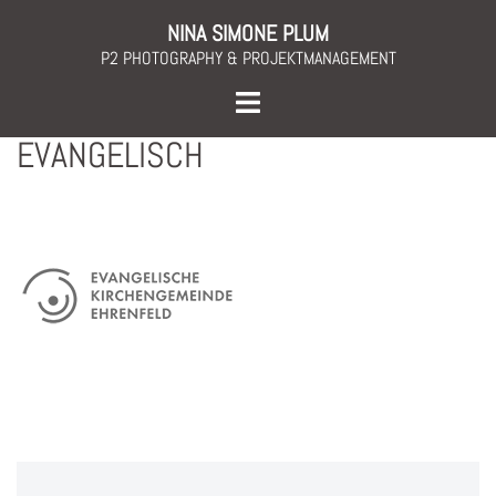
Skip
NINA SIMONE PLUM
to
P2 PHOTOGRAPHY & PROJEKTMANAGEMENT
content
Toggle
menu
EVANGELISCH