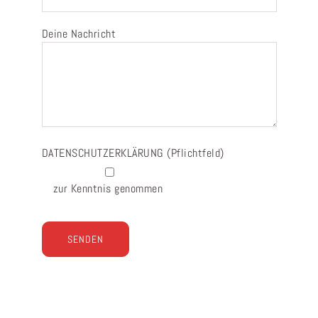
Deine Nachricht
DATENSCHUTZERKLÄRUNG
(Pflichtfeld)
zur Kenntnis genommen
Bitte
lasse
dieses