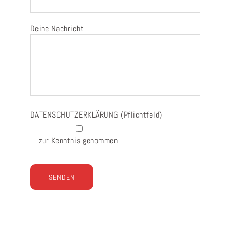
Deine Nachricht
DATENSCHUTZERKLÄRUNG
(Pflichtfeld)
zur Kenntnis genommen
Bitte lasse dieses Feld leer.