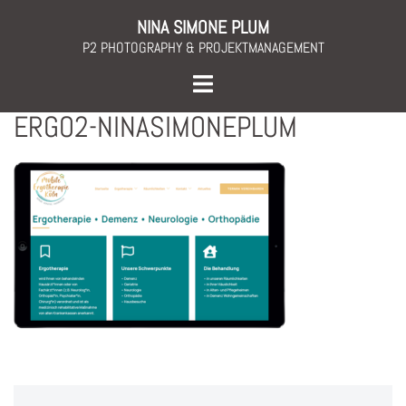
Skip
NINA SIMONE PLUM
to
P2 PHOTOGRAPHY & PROJEKTMANAGEMENT
content
Toggle
menu
ERGO2-NINASIMONEPLUM