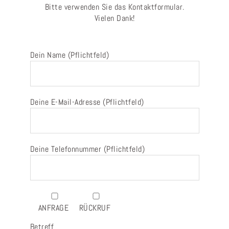
Bitte verwenden Sie das Kontaktformular.
Vielen Dank!
Dein Name (Pflichtfeld)
Deine E-Mail-Adresse (Pflichtfeld)
Deine Telefonnummer (Pflichtfeld)
ANFRAGE
RÜCKRUF
Betreff