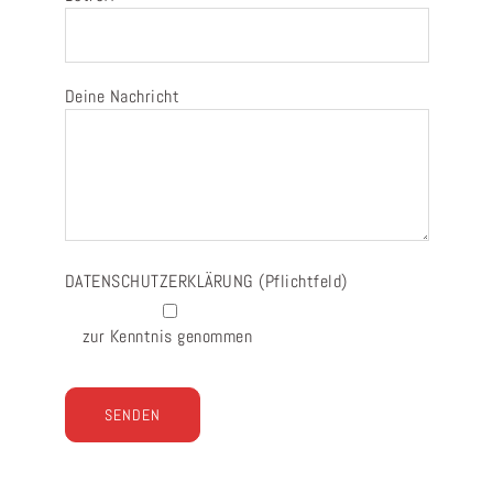
Deine Nachricht
DATENSCHUTZERKLÄRUNG
(Pflichtfeld)
zur Kenntnis genommen
Bitte lasse dieses Feld leer.