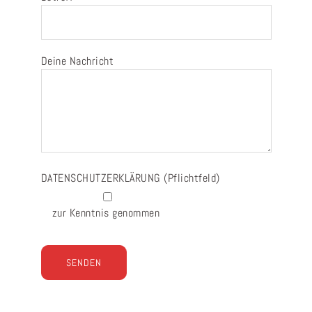
Deine Nachricht
DATENSCHUTZERKLÄRUNG
(Pflichtfeld)
zur Kenntnis genommen
Bitte lasse dieses Feld leer.