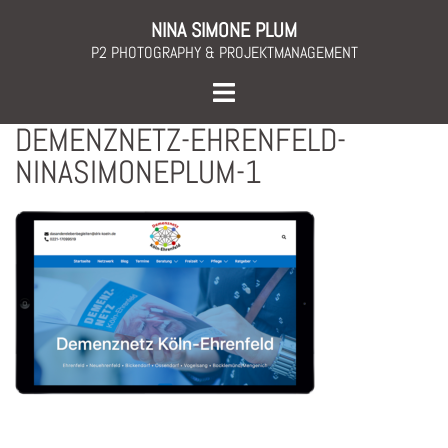
Skip
NINA SIMONE PLUM
to
P2 PHOTOGRAPHY & PROJEKTMANAGEMENT
content
Toggle
menu
DEMENZNETZ-EHRENFELD-
NINASIMONEPLUM-1