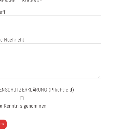
NFRAGE
RÜCKRUF
eff
e Nachricht
ENSCHUTZERKLÄRUNG
(Pflichtfeld)
ur Kenntnis genommen