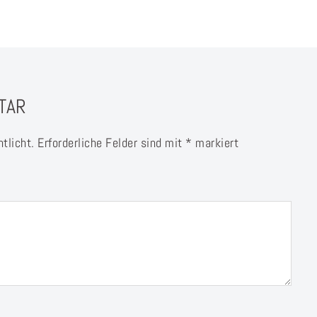
TAR
tlicht.
Erforderliche Felder sind mit
*
markiert