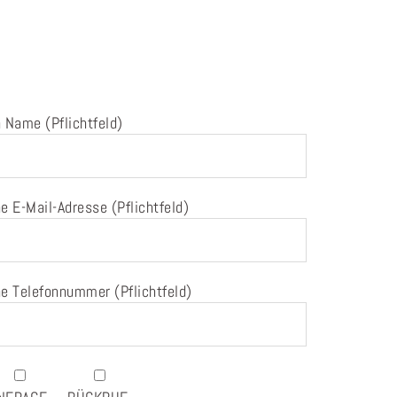
 Name (Pflichtfeld)
e E-Mail-Adresse (Pflichtfeld)
e Telefonnummer (Pflichtfeld)