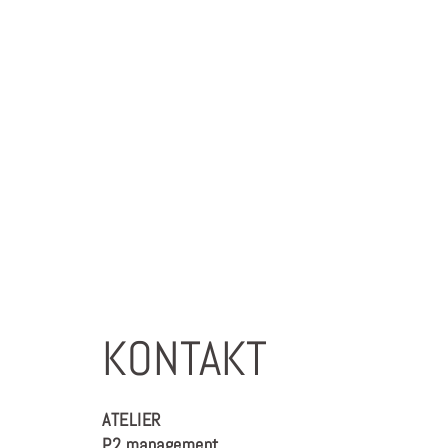
KONTAKT
ATELIER
P2 management