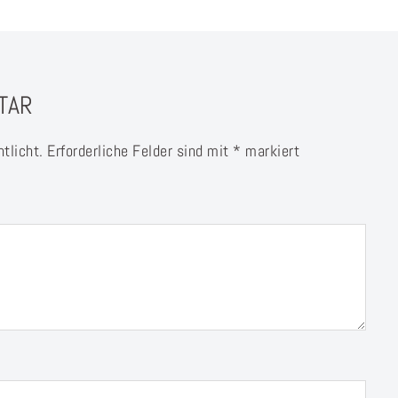
TAR
tlicht.
Erforderliche Felder sind mit
*
markiert