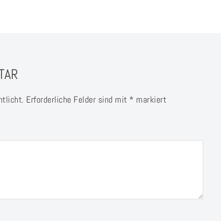
TAR
tlicht.
Erforderliche Felder sind mit
*
markiert