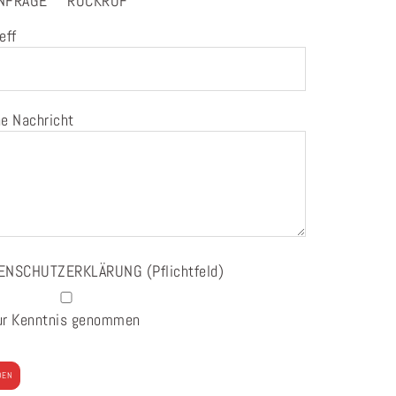
NFRAGE
RÜCKRUF
eff
e Nachricht
ENSCHUTZERKLÄRUNG
(Pflichtfeld)
ur Kenntnis genommen