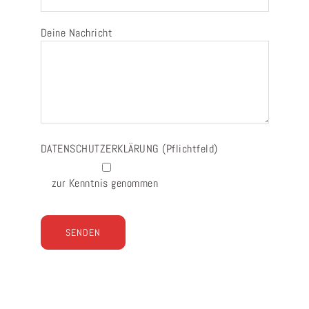
Deine Nachricht
DATENSCHUTZERKLÄRUNG
(Pflichtfeld)
zur Kenntnis genommen
Bitte lasse dieses Feld leer.