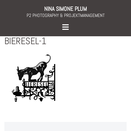
Skip
NINA SIMONE PLUM
to
P2 PHOTOGRAPHY & PROJEKTMANAGEMENT
content
Toggle
menu
BIERESEL-1