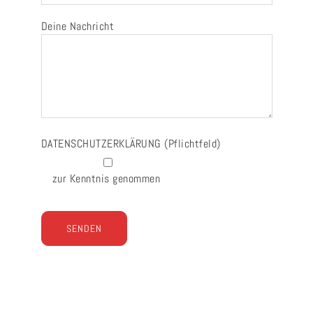
Deine Nachricht
DATENSCHUTZERKLÄRUNG
(Pflichtfeld)
zur Kenntnis genommen
Bitte lasse dieses Feld leer.