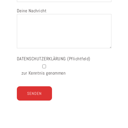
Deine Nachricht
DATENSCHUTZERKLÄRUNG
(Pflichtfeld)
zur Kenntnis genommen
Bitte
lasse
dieses
Feld