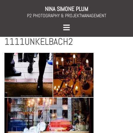
Skip
NINA SIMONE PLUM
to
P2 PHOTOGRAPHY & PROJEKTMANAGEMENT
content
Toggle
menu
1111UNKELBACH2