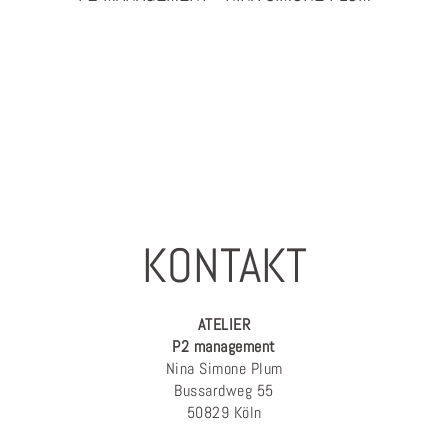
PHOTOGRAPHY & PROJEKTMANAGEMENT
KONTAKT
ATELIER
P2 management
Nina Simone Plum
Bussardweg 55
50829 Köln