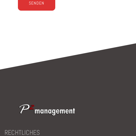
Bitte lasse dieses Feld leer.
RECHTLICHES