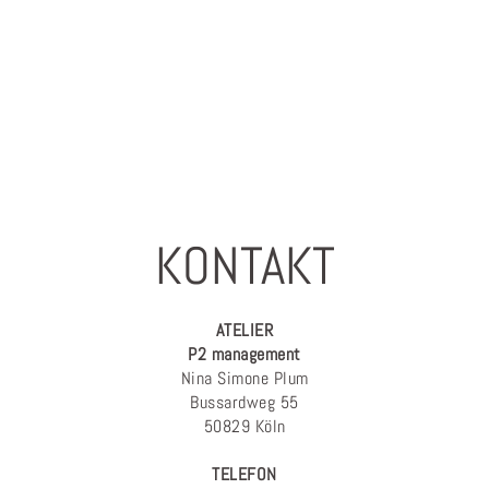
KONTAKT
ATELIER
P2 management
Nina Simone Plum
Bussardweg 55
50829 Köln
TELEFON