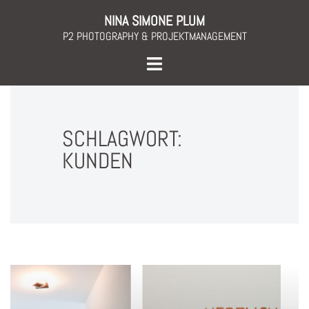
Skip
NINA SIMONE PLUM
to
P2 PHOTOGRAPHY & PROJEKTMANAGEMENT
content
Toggle
menu
SCHLAGWORT:
KUNDEN