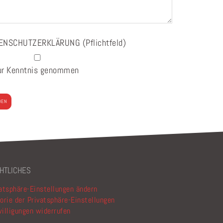
ENSCHUTZERKLÄRUNG
(Pflichtfeld)
ur Kenntnis genommen
e lasse dieses Feld leer.
HTLICHES
atsphäre-Einstellungen ändern
orie der Privatsphäre-Einstellungen
illigungen widerrufen