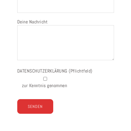
Deine Nachricht
DATENSCHUTZERKLÄRUNG
(Pflichtfeld)
zur Kenntnis genommen
Bitte lasse dieses Feld leer.