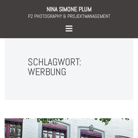
Skip
NINA SIMONE PLUM
to
P2 PHOTOGRAPHY & PROJEKTMANAGEMENT
content
Toggle
menu
SCHLAGWORT:
WERBUNG