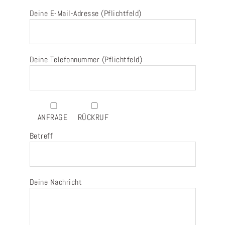
Deine E-Mail-Adresse (Pflichtfeld)
Deine Telefonnummer (Pflichtfeld)
ANFRAGE
RÜCKRUF
Betreff
Deine Nachricht