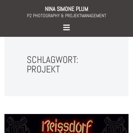
Skip
NINA SIMONE PLUM
to
P2 PHOTOGRAPHY & PROJEKTMANAGEMENT
content
Toggle
menu
SCHLAGWORT:
PROJEKT