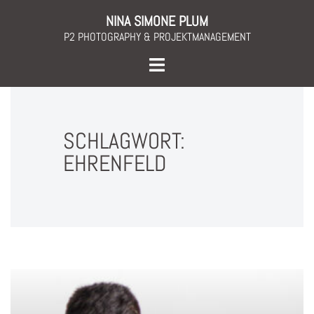
Skip
NINA SIMONE PLUM
to
P2 PHOTOGRAPHY & PROJEKTMANAGEMENT
content
Toggle
menu
SCHLAGWORT:
EHRENFELD