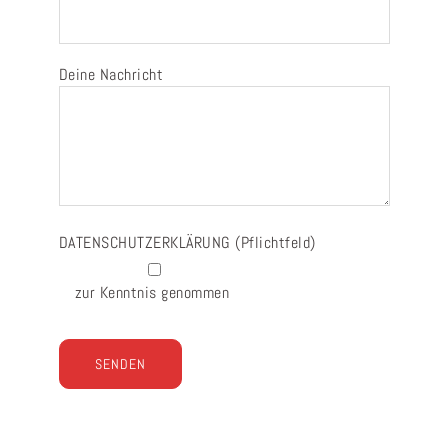
Deine Nachricht
DATENSCHUTZERKLÄRUNG
(Pflichtfeld)
zur Kenntnis genommen
Bitte lasse dieses Feld leer.