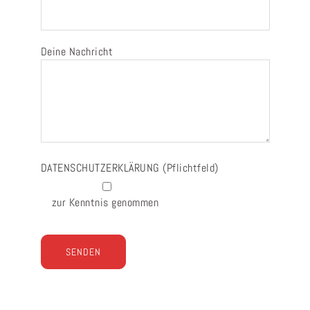
Deine Nachricht
DATENSCHUTZERKLÄRUNG
(Pflichtfeld)
zur Kenntnis genommen
Bitte lasse dieses Feld leer.