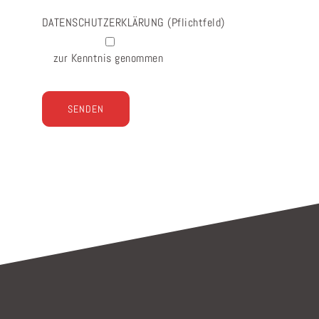
DATENSCHUTZERKLÄRUNG
(Pflichtfeld)
zur Kenntnis genommen
Bitte lasse dieses Feld leer.