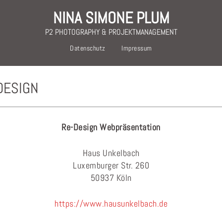
NINA SIMONE PLUM
P2 PHOTOGRAPHY & PROJEKTMANAGEMENT
Datenschutz
Impressum
DESIGN
Re-Design Webpräsentation
Haus Unkelbach
Luxemburger Str. 260
50937 Köln
https://www.hausunkelbach.de