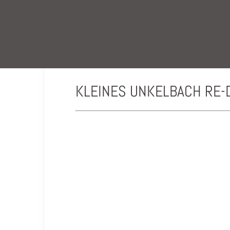
Skip
to
content
KLEINES UNKELBACH RE-