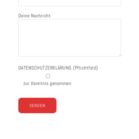
Deine Nachricht
DATENSCHUTZERKLÄRUNG
(Pflichtfeld)
zur Kenntnis genommen
Bitte lasse dieses Feld leer.