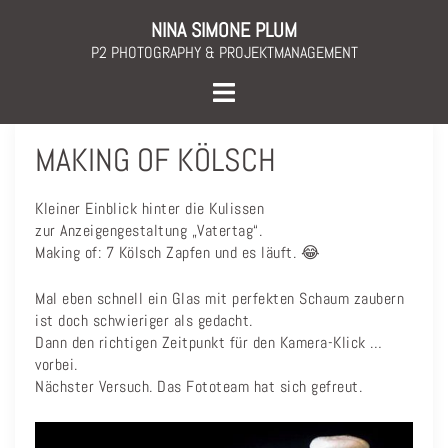
Skip
NINA SIMONE PLUM
to
P2 PHOTOGRAPHY & PROJEKTMANAGEMENT
content
Toggle
menu
MAKING OF KÖLSCH
Kleiner Einblick hinter die Kulissen
zur Anzeigengestaltung „Vatertag“.
Making of: 7 Kölsch Zapfen und es läuft.
😂
Mal eben schnell ein Glas mit perfekten Schaum zaubern
ist doch schwieriger als gedacht.
Dann den richtigen Zeitpunkt für den Kamera-Klick …
vorbei.
Nächster Versuch. Das Fototeam hat sich gefreut.