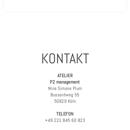
KONTAKT
ATELIER
P2 management
Nina Simone Plum
Bussardweg 55
50829 Köln
TELEFON
+49 221 845 60 823