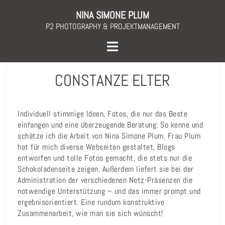
Skip
NINA SIMONE PLUM
to
P2 PHOTOGRAPHY & PROJEKTMANAGEMENT
content
Toggle
menu
CONSTANZE ELTER
Individuell stimmige Ideen, Fotos, die nur das Beste
einfangen und eine überzeugende Beratung: So kenne und
schätze ich die Arbeit von Nina Simone Plum. Frau Plum
hat für mich diverse Webseiten gestaltet, Blogs
entworfen und tolle Fotos gemacht, die stets nur die
Schokoladenseite zeigen. Außerdem liefert sie bei der
Administration der verschiedenen Netz-Präsenzen die
notwendige Unterstützung – und das immer prompt und
ergebnisorientiert. Eine rundum konstruktive
Zusammenarbeit, wie man sie sich wünscht!