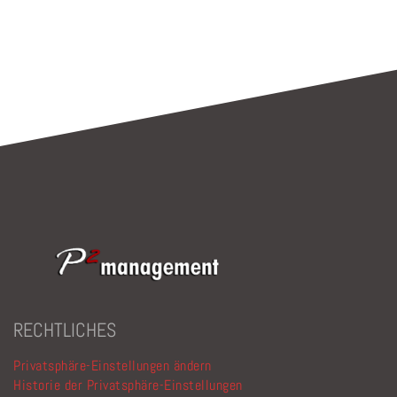
Bitte lasse dieses Feld leer.
RECHTLICHES
Privatsphäre-Einstellungen ändern
Historie der Privatsphäre-Einstellungen