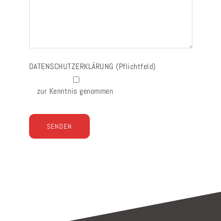
DATENSCHUTZERKLÄRUNG
(Pflichtfeld)
zur Kenntnis genommen
Bitte lasse dieses Feld leer.